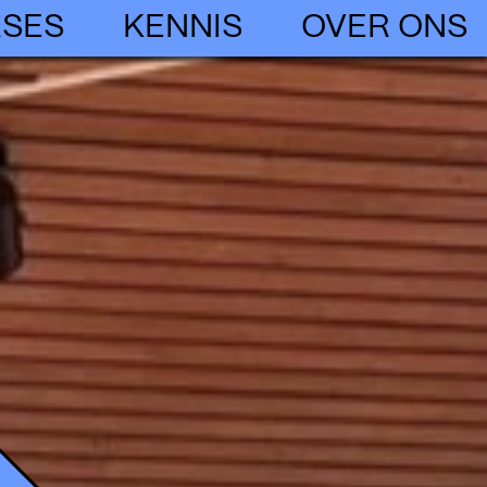
SES
KENNIS
OVER ONS