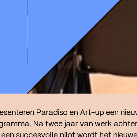
presenteren Paradiso en Art-up een nieu
gramma. Na twee jaar van werk achter
een succesvolle pilot wordt het nieuw