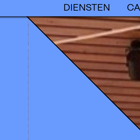
DIENSTEN
CA