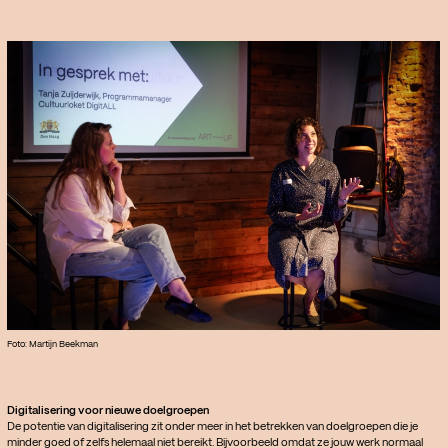
Foto: Martijn Beekman
Digitalisering voor nieuwe doelgroepen
De potentie van digitalisering zit onder meer in het betrekken van doelgroepen die je
minder goed of zelfs helemaal niet bereikt. Bijvoorbeeld omdat ze jouw werk normaal