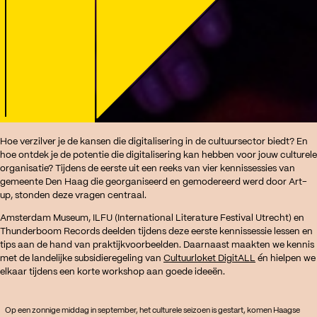
Hoe verzilver je de kansen die digitalisering in de cultuursector biedt? En
hoe ontdek je de potentie die digitalisering kan hebben voor jouw culturele
organisatie? Tijdens de eerste uit een reeks van vier kennissessies van
gemeente Den Haag die georganiseerd en gemodereerd werd door Art-
up, stonden deze vragen centraal.
Amsterdam Museum, ILFU (International Literature Festival Utrecht) en
Thunderboom Records deelden tijdens deze eerste kennissessie lessen en
tips aan de hand van praktijkvoorbeelden. Daarnaast maakten we kennis
met de landelijke subsidieregeling van
Cultuurloket DigitALL
én hielpen we
elkaar tijdens een korte workshop aan goede ideeën.
Op een zonnige middag in september, het culturele seizoen is gestart, komen Haagse